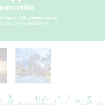
ponsorkliks
én tegelijk geld verdienen voor Jan
op je spullen via sponsorkliks!